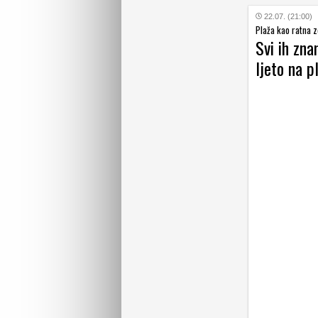
22.07. (21:00)
Plaža kao ratna 
Svi ih zna
ljeto na pl