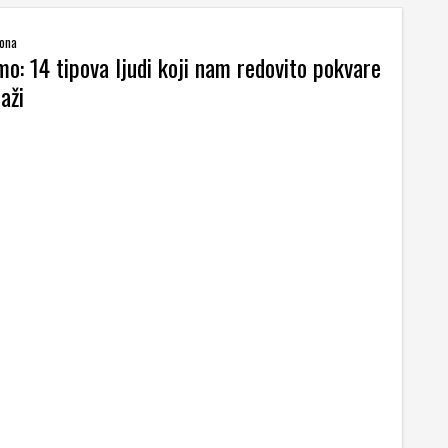
zona
mo: 14 tipova ljudi koji nam redovito pokvare
aži