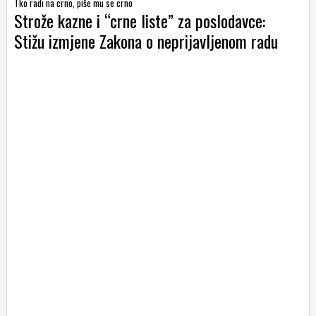
Tko radi na crno, piše mu se crno
Strože kazne i “crne liste” za poslodavce:
Stižu izmjene Zakona o neprijavljenom radu