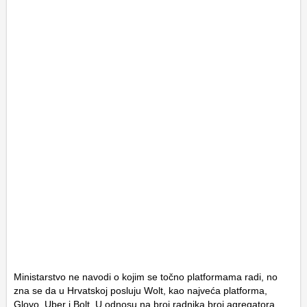
Ministarstvo ne navodi o kojim se točno platformama radi, no
zna se da u Hrvatskoj posluju Wolt, kao najveća platforma,
Glovo, Uber i Bolt. U odnosu na broj radnika broj agregatora