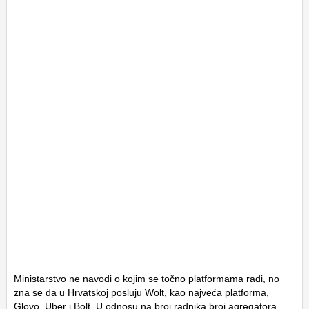
Ministarstvo ne navodi o kojim se točno platformama radi, no
zna se da u Hrvatskoj posluju Wolt, kao najveća platforma,
Glovo, Uber i Bolt. U odnosu na broj radnika broj agregatora