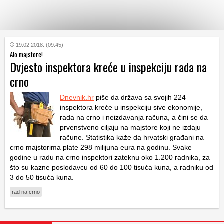
KATEGORIJE
19.02.2018. (09:45)
Alo majstore!
Dvjesto inspektora kreće u inspekciju rada na
HRVATSKI
crno
WEB
Dnevnik.hr
piše da država sa svojih 224
inspektora kreće u inspekciju sive ekonomije,
rada na crno i neizdavanja računa, a čini se da
prvenstveno ciljaju na majstore koji ne izdaju
račune. Statistika kaže da hrvatski građani na
crno majstorima plate 298 milijuna eura na godinu. Svake
godine u radu na crno inspektori zateknu oko 1.200 radnika, za
što su kazne poslodavcu od 60 do 100 tisuća kuna, a radniku od
3 do 50 tisuća kuna.
rad na crno