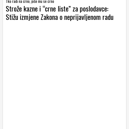
Tko radi na crno, piše mu se crno
Strože kazne i “crne liste” za poslodavce:
Stižu izmjene Zakona o neprijavljenom radu