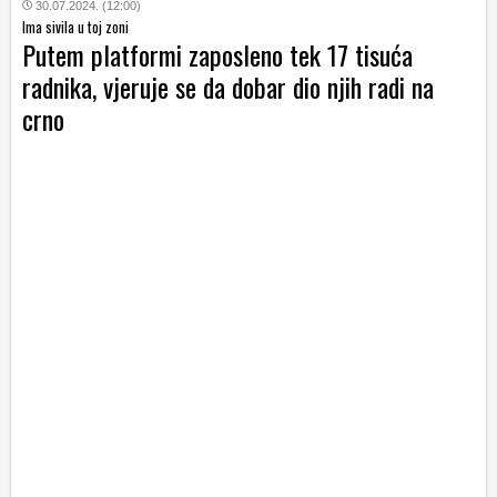
30.07.2024. (12:00)
Ima sivila u toj zoni
Putem platformi zaposleno tek 17 tisuća
radnika, vjeruje se da dobar dio njih radi na
crno