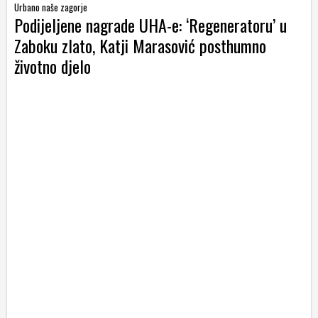
Urbano naše zagorje
Podijeljene nagrade UHA-e: ‘Regeneratoru’ u
Zaboku zlato, Katji Marasović posthumno
životno djelo