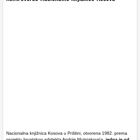
Nacionalna knjižnica Kosova u Prištini, otvorena 1982. prema
projektu hrvatskog arhitekta Andrije Mutnjakovića,
jedna je od