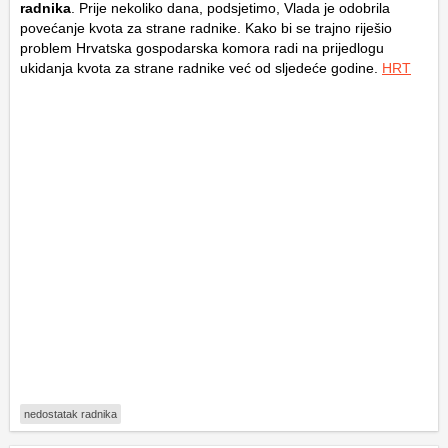
radnika
. Prije nekoliko dana, podsjetimo, Vlada je odobrila
povećanje kvota za strane radnike. Kako bi se trajno riješio
problem Hrvatska gospodarska komora radi na prijedlogu
ukidanja kvota za strane radnike već od sljedeće godine.
HRT
nedostatak radnika