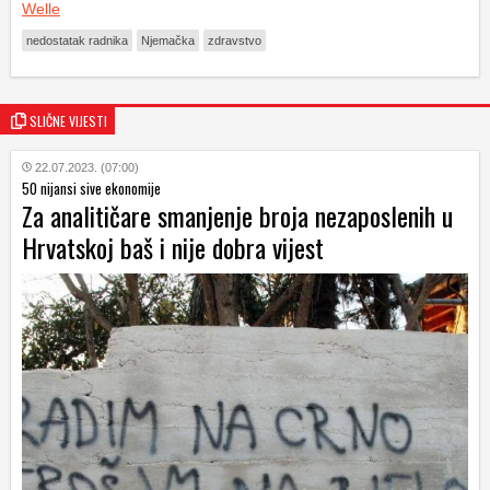
Welle
nedostatak radnika
Njemačka
zdravstvo
SLIČNE VIJESTI
22.07.2023. (07:00)
50 nijansi sive ekonomije
Za analitičare smanjenje broja nezaposlenih u
Hrvatskoj baš i nije dobra vijest