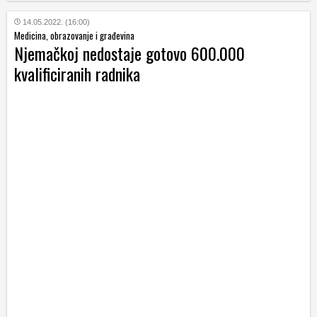
14.05.2022. (16:00)
Medicina, obrazovanje i građevina
Njemačkoj nedostaje gotovo 600.000
kvalificiranih radnika