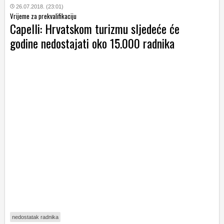
26.07.2018. (23:01)
Vrijeme za prekvalifikaciju
Capelli: Hrvatskom turizmu sljedeće će
godine nedostajati oko 15.000 radnika
nedostatak radnika