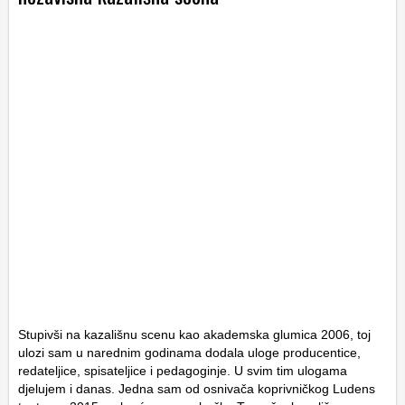
Stupivši na kazališnu scenu kao akademska glumica 2006, toj
ulozi sam u narednim godinama dodala uloge producentice,
redateljice, spisateljice i pedagoginje. U svim tim ulogama
djelujem i danas. Jedna sam od osnivača koprivničkog Ludens