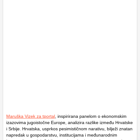
Maruška Vizek za tportal
, inspirirana panelom o ekonomskim
izazovima jugoistočne Europe, analizira razlike između Hrvatske
i Srbije. Hrvatska, usprkos pesimističnom narativu, bilježi znatan
napredak u gospodarstvu, institucijama i međunarodnim