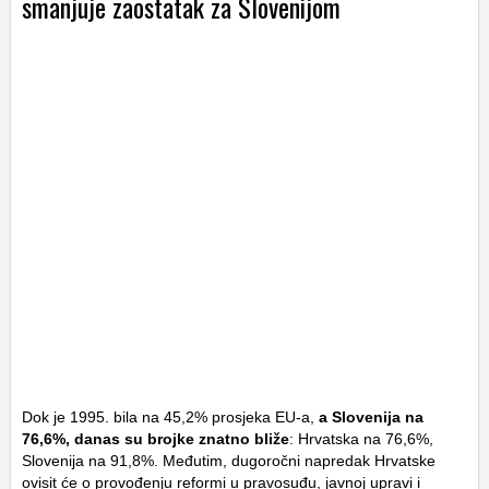
smanjuje zaostatak za Slovenijom
Dok je 1995. bila na 45,2% prosjeka EU-a,
a Slovenija na
76,6%, danas su brojke znatno bliže
: Hrvatska na 76,6%,
Slovenija na 91,8%. Međutim, dugoročni napredak Hrvatske
ovisit će o provođenju reformi u pravosuđu, javnoj upravi i