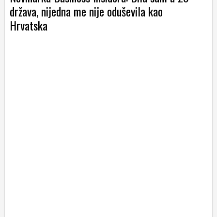
država, nijedna me nije oduševila kao
Hrvatska