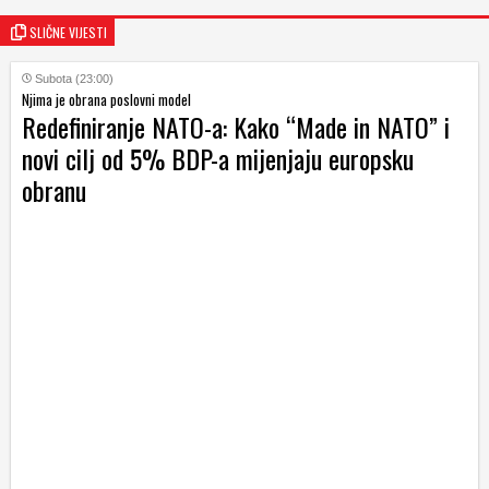
SLIČNE VIJESTI
Subota (23:00)
Njima je obrana poslovni model
Redefiniranje NATO-a: Kako “Made in NATO” i
novi cilj od 5% BDP-a mijenjaju europsku
obranu