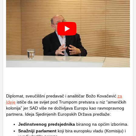
Diplomat, sveučilišni predavač i analitičar Božo Kovačević
za
Ideje
ističe da se svijet pod Trumpom pretvara u niz “američkih
kolonija” jer SAD više ne doživljava Europu kao ravnopravnog
partnera. Ideja Sjedinjenih Europskih Država predlaže:
Jedinstvenog predsjednika
biranog na općim izborima.
Snažniji parlament
koji bira europsku vladu (Komisiju) i