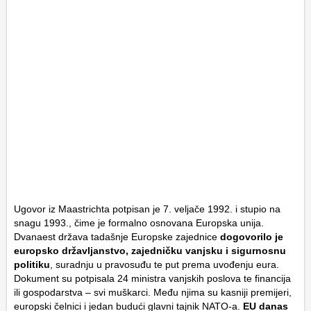
Ugovor iz Maastrichta potpisan je 7. veljače 1992. i stupio na
snagu 1993., čime je formalno osnovana Europska unija.
Dvanaest država tadašnje Europske zajednice
dogovorilo je
europsko državljanstvo, zajedničku vanjsku i sigurnosnu
politiku
, suradnju u pravosuđu te put prema uvođenju eura.
Dokument su potpisala 24 ministra vanjskih poslova te financija
ili gospodarstva – svi muškarci. Među njima su kasniji premijeri,
europski čelnici i jedan budući glavni tajnik NATO-a.
EU danas