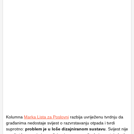
Kolumna
Marka Lista za Poslovni
razbija uvriježenu tvrdnju da
građanima nedostaje svijest o razvrstavanju otpada i tvrdi
suprotno:
problem je u loše dizajniranom sustavu
. Svijest nije