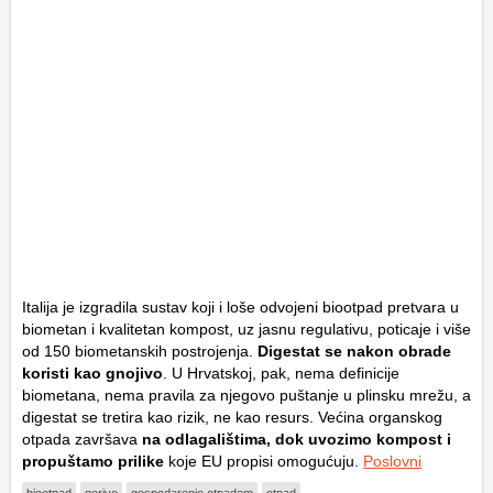
Italija je izgradila sustav koji i loše odvojeni biootpad pretvara u
biometan i kvalitetan kompost, uz jasnu regulativu, poticaje i više
od 150 biometanskih postrojenja.
Digestat se nakon obrade
koristi kao gnojivo
. U Hrvatskoj, pak, nema definicije
biometana, nema pravila za njegovo puštanje u plinsku mrežu, a
digestat se tretira kao rizik, ne kao resurs. Većina organskog
otpada završava
na odlagalištima, dok uvozimo kompost i
propuštamo prilike
koje EU propisi omogućuju.
Poslovni