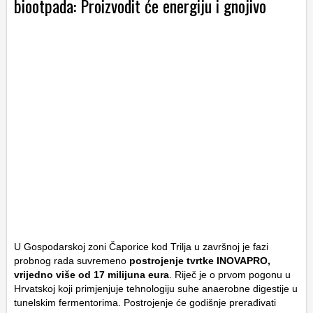
biootpada: Proizvodit će energiju i gnojivo
U Gospodarskoj zoni Čaporice kod Trilja u završnoj je fazi
probnog rada suvremeno
postrojenje tvrtke INOVAPRO,
vrijedno više od 17 milijuna eura
. Riječ je o prvom pogonu u
Hrvatskoj koji primjenjuje tehnologiju suhe anaerobne digestije u
tunelskim fermentorima. Postrojenje će godišnje prerađivati