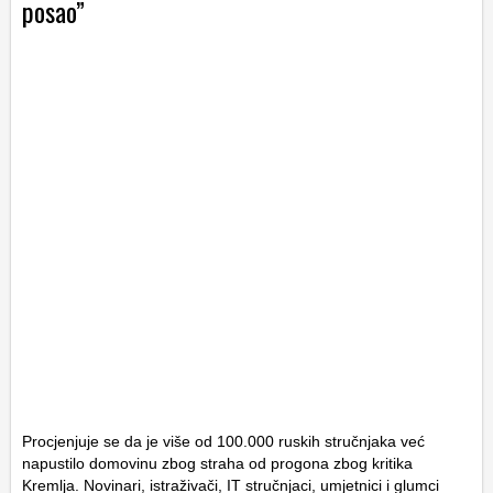
posao”
Procjenjuje se da je više od 100.000 ruskih stručnjaka već
napustilo domovinu zbog straha od progona zbog kritika
Kremlja. Novinari, istraživači, IT stručnjaci, umjetnici i glumci