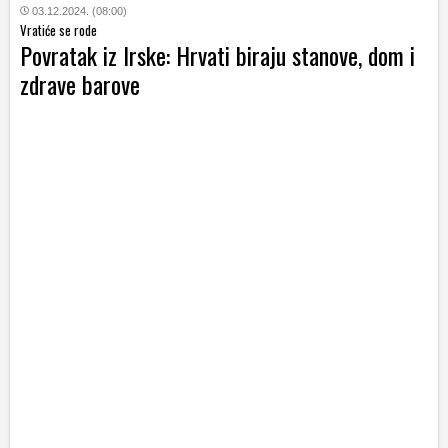
03.12.2024. (08:00)
Vratiće se rode
Povratak iz Irske: Hrvati biraju stanove, dom i
zdrave barove