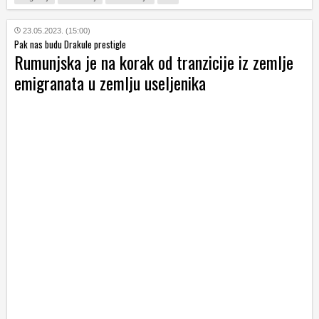
23.05.2023. (15:00)
Pak nas budu Drakule prestigle
Rumunjska je na korak od tranzicije iz zemlje
emigranata u zemlju useljenika