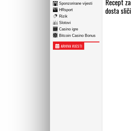
Recept za ‘
Sponzorirane vijesti
dosta slič
HRsport
Rizik
Slotovi
Casino igre
Bitcoin Casino Bonus
ARHIVA VIJESTI