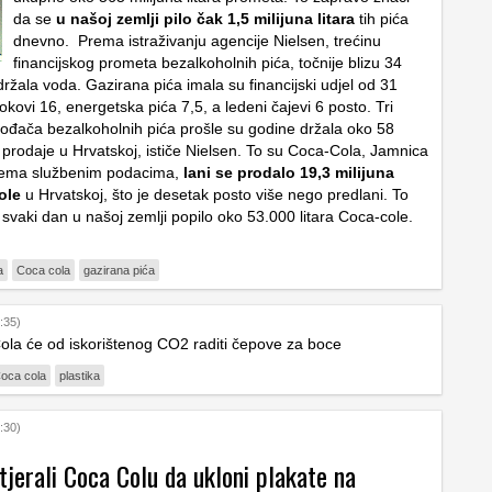
da se
u našoj zemlji pilo čak 1,5 milijuna litara
tih pića
dnevno. Prema istraživanju agencije Nielsen, trećinu
financijskog prometa bezalkoholnih pića, točnije blizu 34
 držala voda. Gazirana pića imala su financijski udjel od 31
okovi 16, energetska pića 7,5, a ledeni čajevi 6 posto. Tri
ođača bezalkoholnih pića prošle su godine držala oko 58
prodaje u Hrvatskoj, ističe Nielsen. To su Coca-Cola, Jamnica
Prema službenim podacima,
lani se prodalo 19,3 milijuna
ole
u Hrvatskoj, što je desetak posto više nego predlani. To
svaki dan u našoj zemlji popilo oko 53.000 litara Coca-cole.
a
Coca cola
gazirana pića
:35)
ola će od iskorištenog CO2 raditi čepove za boce
oca cola
plastika
:30)
jerali Coca Colu da ukloni plakate na