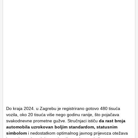
Do kraja 2024. u Zagrebu je registrirano gotovo 480 tisuća
vozila, oko 20 tisuća više nego godinu ranije, što pojačava
svakodnevne prometne gužve. Stručnjaci ističu
da rast broja
automobila uzrokovan boljim standardom, statusnim
simbolom
i nedostatkom optimalnog javnog prijevoza otežava