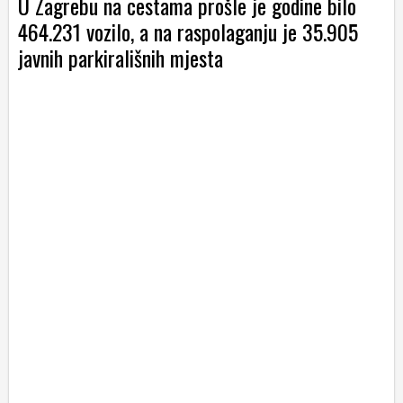
U Zagrebu na cestama prošle je godine bilo
464.231 vozilo, a na raspolaganju je 35.905
javnih parkirališnih mjesta