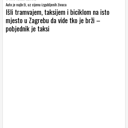
Auto je najbrži, uz cijenu izgubljenih živaca
Išli tramvajem, taksijem i biciklom na isto
mjesto u Zagrebu da vide tko je brži –
pobjednik je taksi