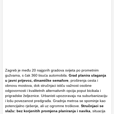
Zagreb je među 20 najgorih gradova svijeta po prometnim
gužvama, s čak 360 tisuća automobila.
Grad planira ulaganja
u javni prijevoz, dinamičke semafore
, proširenja cesta i
obnovu mostova, dok stručnjaci ističu važnost osobne
odgovornosti i kvalitetnih alternativnih opcija poput bicikala i
prigradske željeznice. Urbanisti upozoravaju na suburbanizaciju
i lošu povezanost predgrađa. Gradnja metroa se spominje kao
potencijalno rješenje, ali uz ogromne troškove.
Stručnjaci se
slažu: bez korjenitih promjena planiranja i navika
, situacija