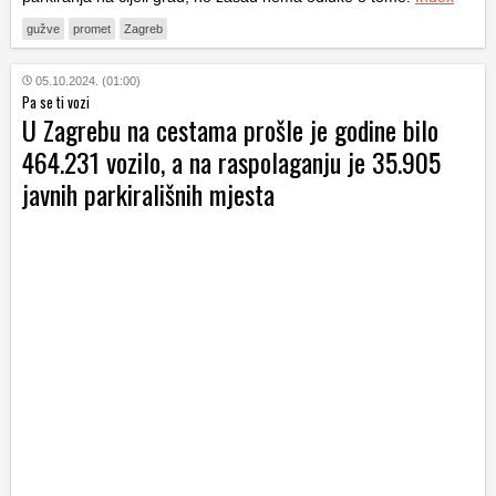
gužve
promet
Zagreb
05.10.2024. (01:00)
Pa se ti vozi
U Zagrebu na cestama prošle je godine bilo
464.231 vozilo, a na raspolaganju je 35.905
javnih parkirališnih mjesta