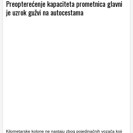
Preopterećenje kapaciteta prometnica glavni
je uzrok gužvi na autocestama
Kilometarske kolone ne nastaju zbog pojedinačnih vozača koji