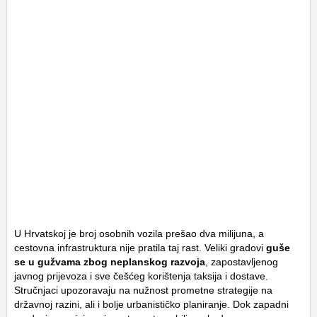
U Hrvatskoj je broj osobnih vozila prešao dva milijuna, a
cestovna infrastruktura nije pratila taj rast. Veliki gradovi
guše
se u gužvama zbog neplanskog razvoja
, zapostavljenog
javnog prijevoza i sve češćeg korištenja taksija i dostave.
Stručnjaci upozoravaju na nužnost prometne strategije na
državnoj razini, ali i bolje urbanističko planiranje. Dok zapadni