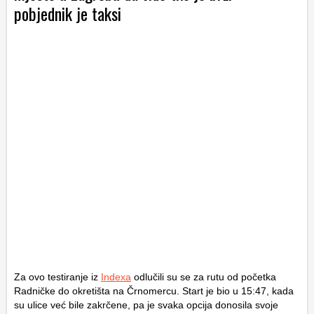
pobjednik je taksi
Za ovo testiranje iz
Indexa
odlučili su se za rutu od početka
Radničke do okretišta na Črnomercu. Start je bio u 15:47, kada
su ulice već bile zakrčene, pa je svaka opcija donosila svoje