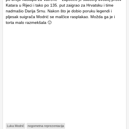
Katara u Rijeci i tako po 135. put zaigrao za Hrvatsku i time
nadmašio Darija Srnu. Nakon što je dobio poruku legendi i
pljesak suigrača Modrić se malčice rasplakao. Možda ga je i
torta malo razmekšala 🙂
Luka Modrić
nogometna reprezentacija