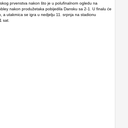
pskog prvenstva nakon što je u polufinalnom ogledu na
ley nakon produžetaka pobijedila Dansku sa 2-1. U finalu će
jom, a utakmica se igra u nedjelju 11. srpnja na stadionu
 sat.