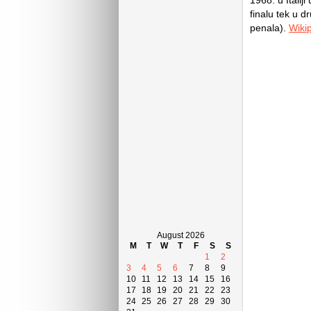
1968. u Italij
finalu tek u d
penala).
Wiki
August 2026
M
T
W
T
F
S
S
1
2
3
4
5
6
7
8
9
10
11
12
13
14
15
16
17
18
19
20
21
22
23
24
25
26
27
28
29
30