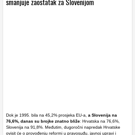
smanjuje zaostatak za Slovenijom
Dok je 1995. bila na 45,2% prosjeka EU-a,
a Slovenija na
76,6%, danas su brojke znatno bliže
: Hrvatska na 76,6%,
Slovenija na 91,8%. Međutim, dugoročni napredak Hrvatske
ovisit će o provođenju reformi u pravosuđu, javnoj upravi i