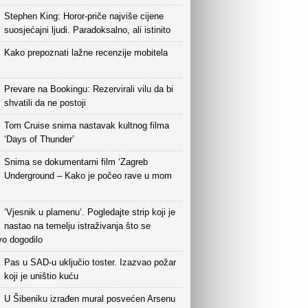
Stephen King: Horor-priče najviše cijene
suosjećajni ljudi. Paradoksalno, ali istinito
Kako prepoznati lažne recenzije mobitela
Prevare na Bookingu: Rezervirali vilu da bi
shvatili da ne postoji
Tom Cruise snima nastavak kultnog filma
‘Days of Thunder’
Snima se dokumentarni film ‘Zagreb
Underground – Kako je počeo rave u mom
‘Vjesnik u plamenu‘. Pogledajte strip koji je
nastao na temelju istraživanja što se
vo dogodilo
Pas u SAD-u uključio toster. Izazvao požar
koji je uništio kuću
U Šibeniku izrađen mural posvećen Arsenu