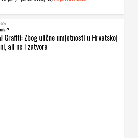
:00)
 Zadar?
al Grafiti: Zbog ulične umjetnosti u Hrvatskoj
ni, ali ne i zatvora