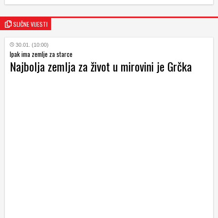
SLIČNE VIJESTI
30.01. (10:00)
Ipak ima zemlje za starce
Najbolja zemlja za život u mirovini je Grčka