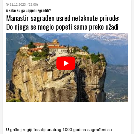
31.12.2023. (23:00)
A kako su ga uspjeli izgraditi?
Manastir sagrađen usred netaknute prirode:
Do njega se moglo popeti samo preko užadi
U grčkoj regiji Tesaliji unatrag 1000 godina sagrađeni su