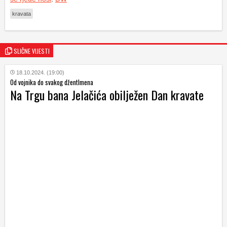
kravata
SLIČNE VIJESTI
18.10.2024. (19:00)
Od vojnika do svakog džentlmena
Na Trgu bana Jelačića obilježen Dan kravate