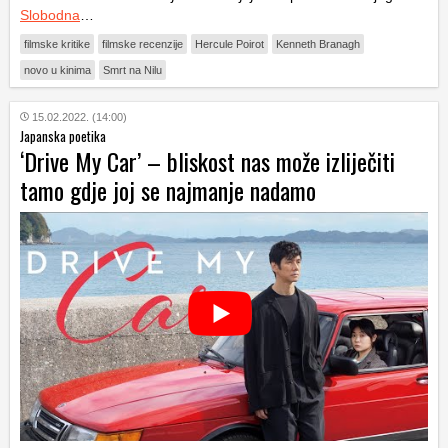
Slobodna
…
filmske kritike
filmske recenzije
Hercule Poirot
Kenneth Branagh
novo u kinima
Smrt na Nilu
15.02.2022. (14:00)
Japanska poetika
‘Drive My Car’ – bliskost nas može izliječiti
tamo gdje joj se najmanje nadamo