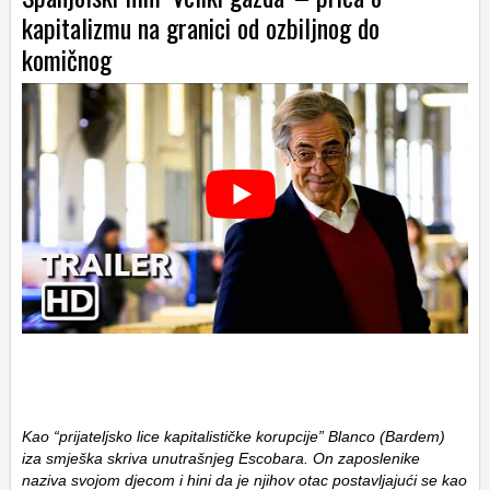
kapitalizmu na granici od ozbiljnog do
komičnog
Kao “prijateljsko lice kapitalističke korupcije” Blanco (Bardem)
iza smješka skriva unutrašnjeg Escobara. On zaposlenike
naziva svojom djecom i hini da je njihov otac postavljajući se kao