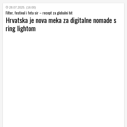
28.07.2025. (16:00)
Filter, festival i feta sir – recept za globalni hit
Hrvatska je nova meka za digitalne nomade s
ring lightom