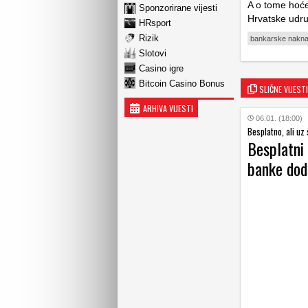
A o tome hoće
Sponzorirane vijesti
Hrvatske udr
HRsport
Rizik
bankarske nakn
Slotovi
Casino igre
Bitcoin Casino Bonus
SLIČNE VIJESTI
ARHIVA VIJESTI
06.01. (18:00)
Besplatno, ali uz 
Besplatni 
banke dod