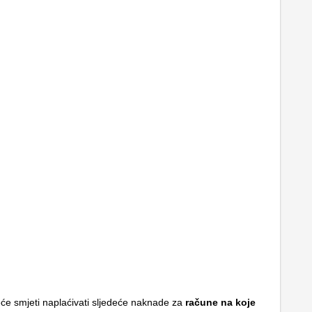
će smjeti naplaćivati sljedeće naknade za
račune na koje