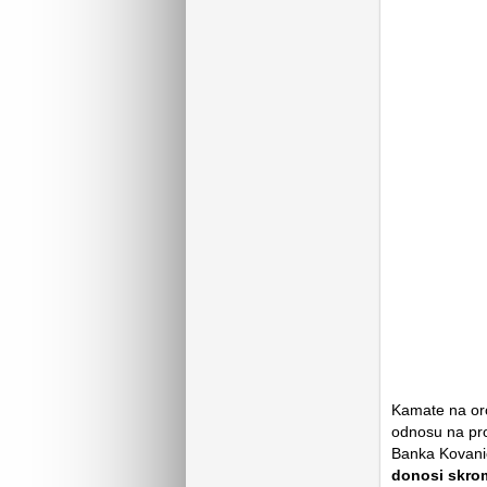
Kamate na or
odnosu na pro
Banka Kovani
donosi skro