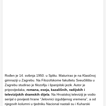
Rođen je 14. svibnja 1950. u Splitu. Maturirao je na Klasičnoj
gimnaziji u Zagrebu. Na Filozofskome fakultetu Sveučilišta u
Zagrebu studirao je filozofiju i španjolski jezik. Autor je
pripovijedaka,
romana, eseja, kazališnih, radijskih i
televizijskih dramskih dijela
. Na Hrvatskoj televiziji je vodio
serijal o povijesti hrane “Jelovnici izgubljenog vremena”, a od
njegovih kolumni u tjedniku Nacional nastali su i Kuharski