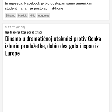
tri mjeseca, Facebook je bio dostupan samo američkim
studentima, a nije postojao ni iPhone…
Dinamo
Hajduk
HNL
nogomet
27.02. (00:33)
Izjednačenje koje poraz znači
Dinamo u dramatičnoj utakmici protiv Genka
izborio produžetke, dobio dva gola i ispao iz
Europe