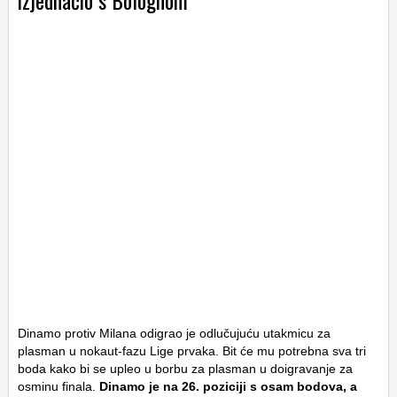
izjednačio s Bolognom
Dinamo protiv Milana odigrao je odlučujuću utakmicu za
plasman u nokaut-fazu Lige prvaka. Bit će mu potrebna sva tri
boda kako bi se upleo u borbu za plasman u doigravanje za
osminu finala.
Dinamo je na 26. poziciji s osam bodova, a