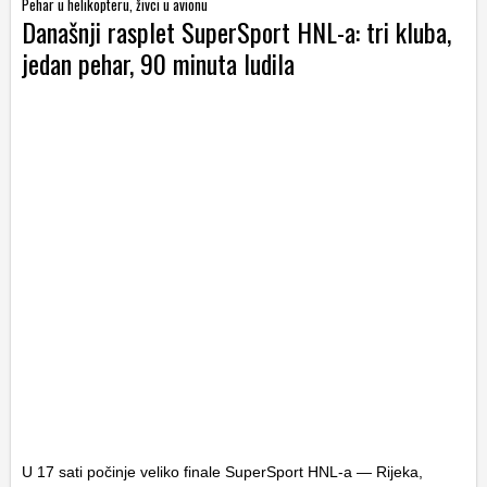
Pehar u helikopteru, živci u avionu
Današnji rasplet SuperSport HNL-a: tri kluba,
jedan pehar, 90 minuta ludila
U 17 sati počinje veliko finale SuperSport HNL-a — Rijeka,