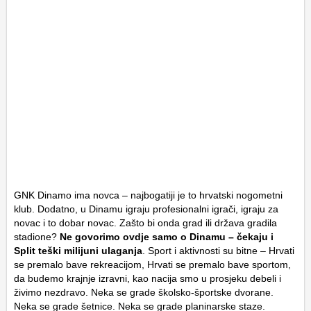
GNK Dinamo ima novca – najbogatiji je to hrvatski nogometni
klub. Dodatno, u Dinamu igraju profesionalni igrači, igraju za
novac i to dobar novac. Zašto bi onda grad ili država gradila
stadione?
Ne govorimo ovdje samo o Dinamu – čekaju i
Split teški milijuni ulaganja
. Sport i aktivnosti su bitne – Hrvati
se premalo bave rekreacijom, Hrvati se premalo bave sportom,
da budemo krajnje izravni, kao nacija smo u prosjeku debeli i
živimo nezdravo. Neka se grade školsko-športske dvorane.
Neka se grade šetnice. Neka se grade planinarske staze.