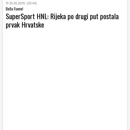
25.05.2025. (20:44)
Bella Fiume!
SuperSport HNL: Rijeka po drugi put postala
prvak Hrvatske