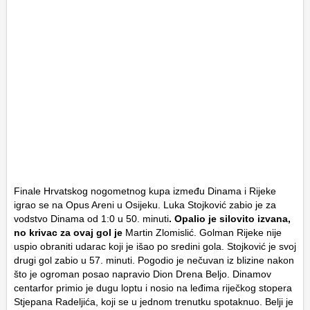
Finale Hrvatskog nogometnog kupa između Dinama i Rijeke
igrao se na Opus Areni u Osijeku. Luka Stojković zabio je za
vodstvo Dinama od 1:0 u 50. minuti
. Opalio je silovito izvana,
no krivac za ovaj gol je
Martin Zlomislić. Golman Rijeke nije
uspio obraniti udarac koji je išao po sredini gola. Stojković je svoj
drugi gol zabio u 57. minuti. Pogodio je nečuvan iz blizine nakon
što je ogroman posao napravio Dion Drena Beljo. Dinamov
centarfor primio je dugu loptu i nosio na leđima riječkog stopera
Stjepana Radeljića, koji se u jednom trenutku spotaknuo. Belji je