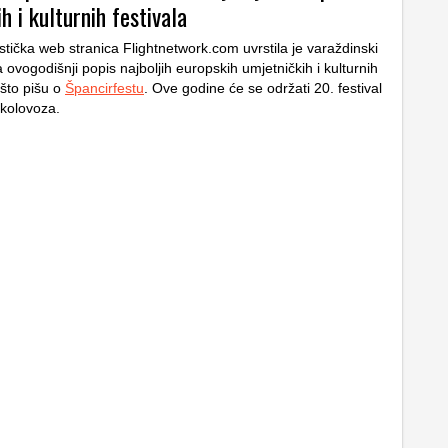
h i kulturnih festivala
stička web stranica Flightnetwork.com uvrstila je varaždinski
 ovogodišnji popis najboljih europskih umjetničkih i kulturnih
 što pišu o
Špancirfestu
. Ove godine će se održati 20. festival
 kolovoza.