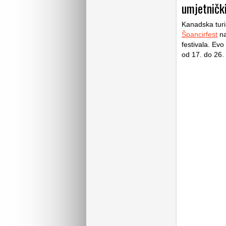
umjetnički
Kanadska turi
Špancirfest
na
festivala. Evo
od 17. do 26.