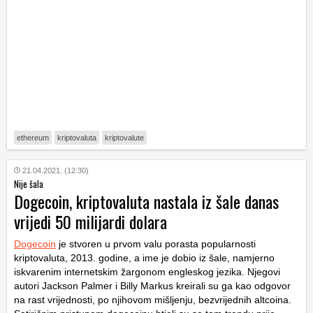
ethereum
kriptovaluta
kriptovalute
21.04.2021. (12:30)
Nije šala
Dogecoin, kriptovaluta nastala iz šale danas
vrijedi 50 milijardi dolara
Dogecoin
je stvoren u prvom valu porasta popularnosti
kriptovaluta, 2013. godine, a ime je dobio iz šale, namjerno
iskvarenim internetskim žargonom engleskog jezika. Njegovi
autori Jackson Palmer i Billy Markus kreirali su ga kao odgovor
na rast vrijednosti, po njihovom mišljenju, bezvrijednih altcoina.