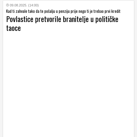
09.08.2025. (14:00)
Kad ti zahvale tako da te pošalju u penziju prije nego ti je trebao prvi kredit
Povlastice pretvorile branitelje u političke
taoce