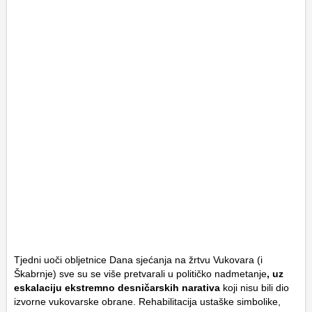
Tjedni uoči obljetnice Dana sjećanja na žrtvu Vukovara (i
Škabrnje) sve su se više pretvarali u političko nadmetanje
, uz
eskalaciju ekstremno desničarskih narativa
koji nisu bili dio
izvorne vukovarske obrane. Rehabilitacija ustaške simbolike,