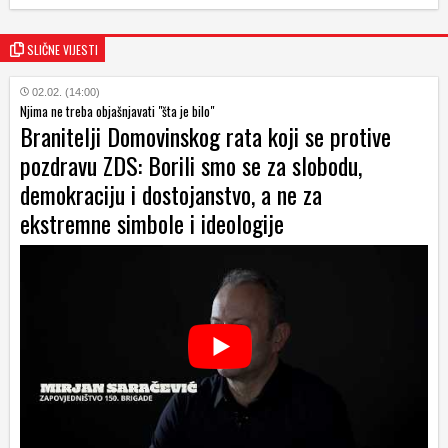
SLIČNE VIJESTI
02.02. (14:00)
Njima ne treba objašnjavati "šta je bilo"
Branitelji Domovinskog rata koji se protive
pozdravu ZDS: Borili smo se za slobodu,
demokraciju i dostojanstvo, a ne za
ekstremne simbole i ideologije