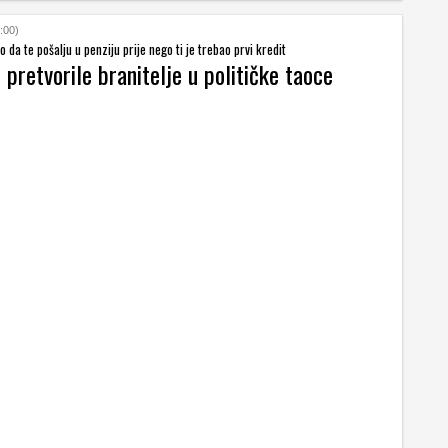
:00)
o da te pošalju u penziju prije nego ti je trebao prvi kredit
 pretvorile branitelje u političke taoce