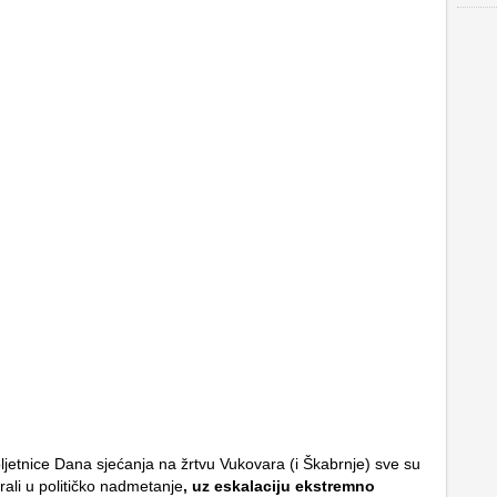
bljetnice Dana sjećanja na žrtvu Vukovara (i Škabrnje) sve su
rali u političko nadmetanje
, uz eskalaciju ekstremno