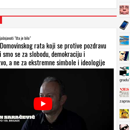
ašnjavati "šta je bilo"
 Domovinskog rata koji se protive pozdravu
i smo se za slobodu, demokraciju i
vo, a ne za ekstremne simbole i ideologije
gradu’
zapra