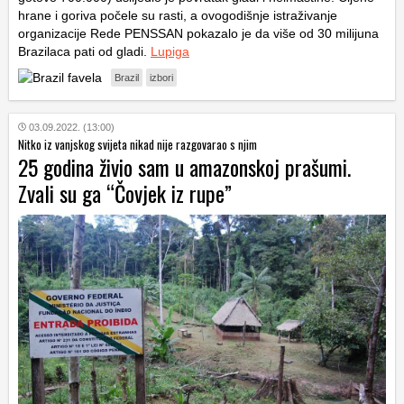
hrane i goriva počele su rasti, a ovogodišnje istraživanje
organizacije Rede PENSSAN pokazalo je da više od 30 milijuna
Brazilaca pati od gladi.
Lupiga
Brazil
izbori
03.09.2022. (13:00)
Nitko iz vanjskog svijeta nikad nije razgovarao s njim
25 godina živio sam u amazonskoj prašumi.
Zvali su ga “Čovjek iz rupe”