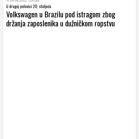
14.06.2022. (18:00)
U drugoj polovici 20. stoljeća
Volkswagen u Brazilu pod istragom zbog
držanja zaposlenika u dužničkom ropstvu