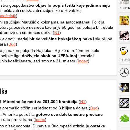
rstvo gospodarstva
objavilo popis tvrtki koje jedine smiju
zapra
i
, očitavati i održavati razdjelnike u Hrvatskoj
načelnik
)
i stručnjak Marušić o kolonama na autocestama: Policija
obavlja očevide nesreća kao prije 50 godina, policija bi trebala
ti dronove da se proces ubrza (
N1
)
jev novi uređaj
bit će veličine hokejaškog paka
i skuplji od
ara (
Bug
)
a je nakon pobjeda Hajduka i Rijeke u trećem pretkolu
ncijske lige
doživjela skok na UEFA-inoj ljestvici
mjerit
lnih koeficijenata, sad smo na 21. mjestu (
Index
)
tke
d:
Mirovine će rasti za 201.304 branitelja
(
N1
)
premašio tržišnu vrijednost od 3 bilijuna dolara (
Bug
)
: Amerika potrošila
gotovo sve dalekometne precizne
 ratu protiv Irana (
Index
)
no nizak vodostaj Dunava u Budimpešti
otkrio je ostatke