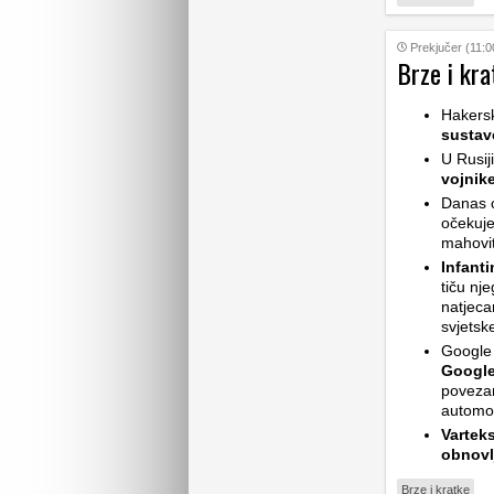
Prekjučer (11:0
Brze i kra
Hakers
sustav
U Rusij
vojnik
Danas ć
očekuje
mahovit
Infant
tiču nj
natjeca
svjetsk
Google 
Google
povezan
automob
Vartek
obnovl
Brze i kratke