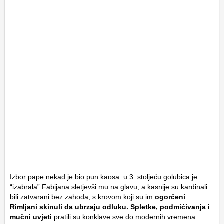
Izbor pape nekad je bio pun kaosa: u 3. stoljeću golubica je
“izabrala” Fabijana sletjevši mu na glavu, a kasnije su kardinali
bili zatvarani bez zahoda, s krovom koji su im
ogorčeni
Rimljani skinuli da ubrzaju odluku. Spletke, podmićivanja i
mučni uvjeti
pratili su konklave sve do modernih vremena.