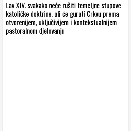
Lav XIV. svakako neće rušiti temeljne stupove
katoličke doktrine, ali će gurati Crkvu prema
otvorenijem, uključivijem i kontekstualnijem
pastoralnom djelovanju