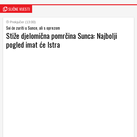
SLIČNE VIJESTI
Prekjučer (13:00)
Svi će zuriti u Sunce, ali s oprezom
Stiže djelomična pomrčina Sunca: Najbolji
pogled imat će Istra