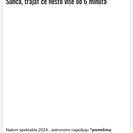
Sunca, trajat će nešto više od 6 minuta
Nakon spektakla 2024., astronomi najavljuju
“pomrčinu