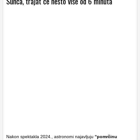
Sunca, trajat će nešto više od 6 minuta
Nakon spektakla 2024., astronomi najavljuju
“pomrčinu