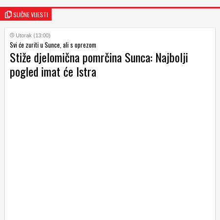
SLIČNE VIJESTI
Utorak (13:00)
Svi će zuriti u Sunce, ali s oprezom
Stiže djelomična pomrčina Sunca: Najbolji
pogled imat će Istra