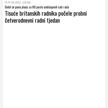
07.06.2022. (18:00)
Dobit će punu plaću za 80 posto uobičajenih sati rada
Tisuće britanskih radnika počele probni
četverodnevni radni tjedan