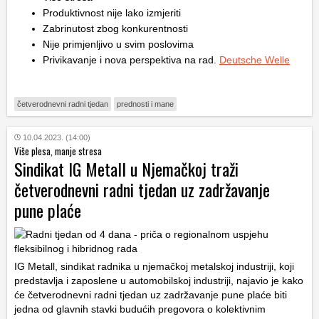
Produktivnost nije lako izmjeriti
Zabrinutost zbog konkurentnosti
Nije primjenljivo u svim poslovima
Privikavanje i nova perspektiva na rad.
Deutsche Welle
četverodnevni radni tjedan
prednosti i mane
10.04.2023. (14:00)
Više plesa, manje stresa
Sindikat IG Metall u Njemačkoj traži
četverodnevni radni tjedan uz zadržavanje
pune plaće
IG Metall, sindikat radnika u njemačkoj metalskoj industriji, koji
predstavlja i zaposlene u automobilskoj industriji, najavio je kako
će četverodnevni radni tjedan uz zadržavanje pune plaće biti
jedna od glavnih stavki budućih pregovora o kolektivnim