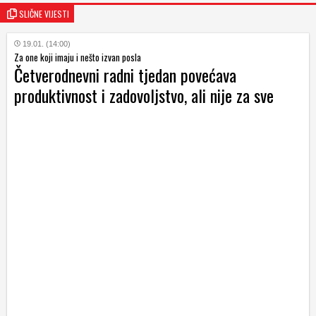
SLIČNE VIJESTI
19.01. (14:00)
Za one koji imaju i nešto izvan posla
Četverodnevni radni tjedan povećava
produktivnost i zadovoljstvo, ali nije za sve