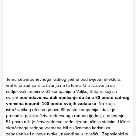
Temu četverodnevnoga radnog tjedna pod svjetla reflektora
vratilo je zadnje istraživanja na tu temu. U istraživanju su
sudjelovali radnici iz 61 kompanije u Velikoj Britaniji koji su
svojim
poslodavcima dali obećanje da će u 80 posto radnog
vremena ispuniti 100 posto svojih zadataka
. Na kraju
istraživačkog ciklusa gotovo 89 posto kompanija i dalje je
provodilo politiku četverodnevnoga radnog tjedna, a najmanje
51 posto njih je četverodnevni radni tjedan učinilo stalnim. Učinci
skraćenoga radnog vremena bili su ‘iznimno korisni za
zaposlenike i njihove tvrtke‘, navodi se u izvješću. Zaposlenici su