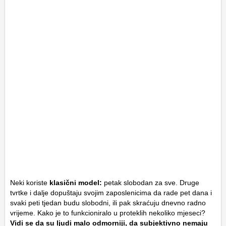
Neki koriste
klasični model:
petak slobodan za sve. Druge
tvrtke i dalje dopuštaju svojim zaposlenicima da rade pet dana i
svaki peti tjedan budu slobodni, ili pak skraćuju dnevno radno
vrijeme. Kako je to funkcioniralo u proteklih nekoliko mjeseci?
Vidi se da su ljudi malo odmorniji, da subjektivno nemaju