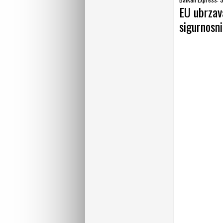
EU ubrzav
sigurnosni