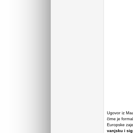
Ugovor iz Maas
čime je forma
Europske zaj
vanjsku i si