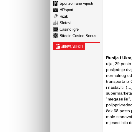
Sponzorirane vijesti
HRsport
Rizik
Slotovi
Casino igre
Bitcoin Casino Bonus
ARHIVA VIJESTI
Rusija i Ukra
ulja, 29 posto
posljednje dv
normalnog odr
transporta iz
i nastaviti. (
supermarket
“
megasušu
“
poljoprivredn
čak 68 posto 
mole stanovni
mjeseci bilo 