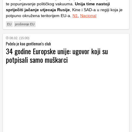
te popunjavanje političkog vakuuma.
Unija time nastoji
spriječiti jačanje utjecaja Rusije
, Kine i SAD-a u regiji koja je
potpuno okružena teritorijem EU-a.
N1
,
Nacional
EU
proširenje EU
08.02. (15:00)
Počela je kao gentleman's club
34 godine Europske unije: ugovor koji su
potpisali samo muškarci