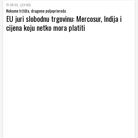
28.01. (23:00)
Nekome tržišta, drugome poljoprivreda
EU juri slobodnu trgovinu: Mercosur, Indija i
cijena koju netko mora platiti