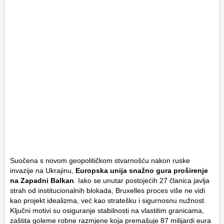
Suočena s novom geopolitičkom stvarnošću nakon ruske
invazije na Ukrajinu,
Europska unija snažno gura proširenje
na Zapadni Balkan
. Iako se unutar postojećih 27 članica javlja
strah od institucionalnih blokada, Bruxelles proces više ne vidi
kao projekt idealizma, već kao stratešku i sigurnosnu nužnost.
Ključni motivi su osiguranje stabilnosti na vlastitim granicama,
zaštita goleme robne razmjene koja premašuje 87 milijardi eura