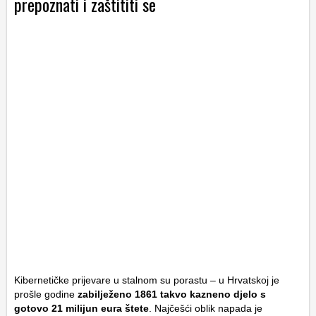
prepoznati i zaštititi se
Kibernetičke prijevare u stalnom su porastu – u Hrvatskoj je
prošle godine
zabilježeno 1861 takvo kazneno djelo s
gotovo 21 milijun eura štete
. Najčešći oblik napada je