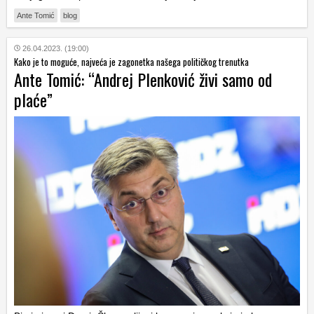
Ante Tomić
blog
26.04.2023. (19:00)
Kako je to moguće, najveća je zagonetka našega političkog trenutka
Ante Tomić: “Andrej Plenković živi samo od
plaće”