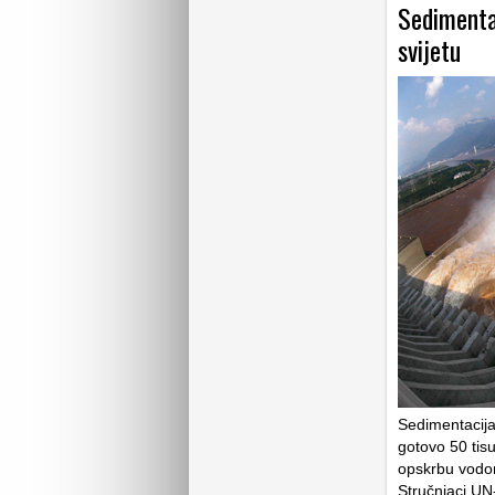
Sedimenta
svijetu
Sedimentacija
gotovo 50 tisu
opskrbu vodom
Stručnjaci UN-