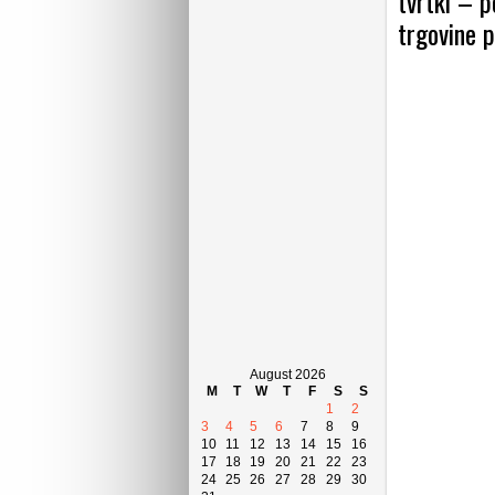
tvrtki – 
trgovine 
August 2026
M
T
W
T
F
S
S
1
2
3
4
5
6
7
8
9
10
11
12
13
14
15
16
17
18
19
20
21
22
23
24
25
26
27
28
29
30