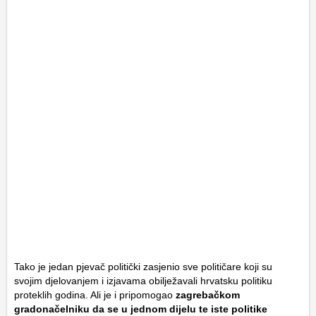
Tako je jedan pjevač politički zasjenio sve političare koji su
svojim djelovanjem i izjavama obilježavali hrvatsku politiku
proteklih godina. Ali je i pripomogao
zagrebačkom
gradonačelniku da se u jednom dijelu te iste politike