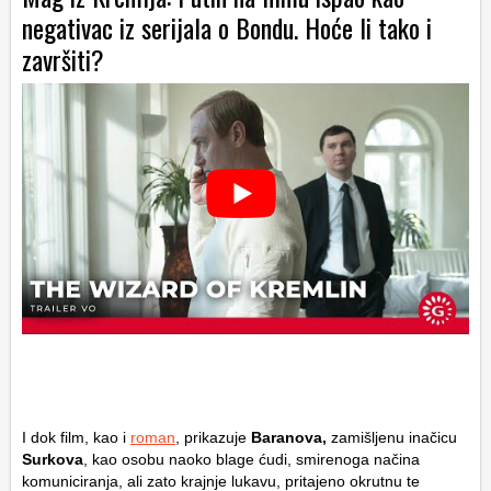
negativac iz serijala o Bondu. Hoće li tako i
završiti?
I dok film, kao i
roman
, prikazuje
Baranova,
zamišljenu inačicu
Surkova
, kao osobu naoko blage ćudi, smirenoga načina
komuniciranja, ali zato krajnje lukavu, pritajeno okrutnu te