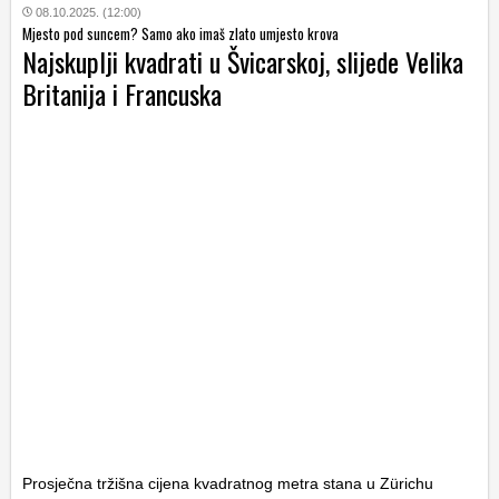
08.10.2025. (12:00)
Mjesto pod suncem? Samo ako imaš zlato umjesto krova
Najskuplji kvadrati u Švicarskoj, slijede Velika
Britanija i Francuska
Prosječna tržišna cijena kvadratnog metra stana u Zürichu