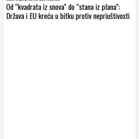
Od “kvadrata iz snova” do “stana iz plana”:
Država i EU kreću u bitku protiv nepriuštivosti