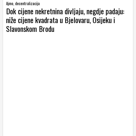
Ajmo, decentralizacija
Dok cijene nekretnina divljaju, negdje padaju:
niže cijene kvadrata u Bjelovaru, Osijeku i
Slavonskom Brodu