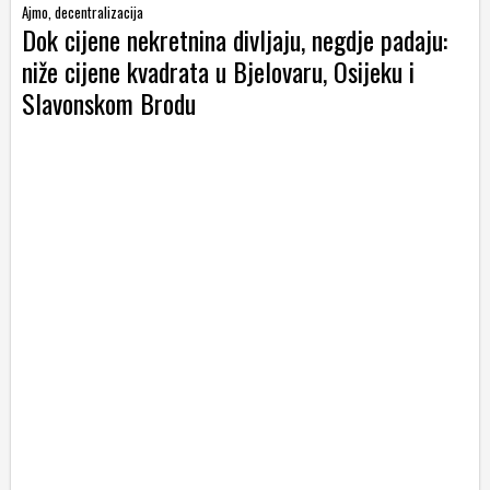
Ajmo, decentralizacija
Dok cijene nekretnina divljaju, negdje padaju:
niže cijene kvadrata u Bjelovaru, Osijeku i
Slavonskom Brodu