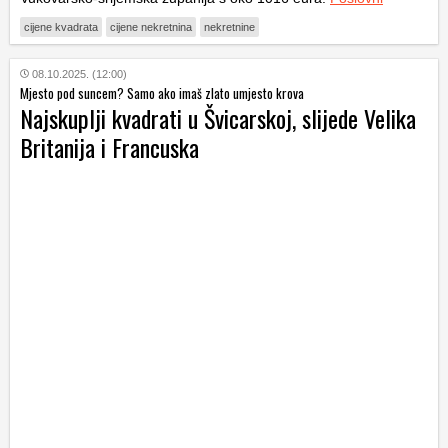
cijene kvadrata
cijene nekretnina
nekretnine
08.10.2025. (12:00)
Mjesto pod suncem? Samo ako imaš zlato umjesto krova
Najskuplji kvadrati u Švicarskoj, slijede Velika
Britanija i Francuska