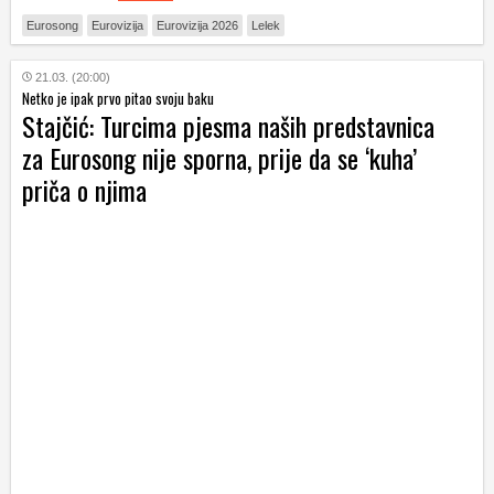
Eurosong
Eurovizija
Eurovizija 2026
Lelek
21.03. (20:00)
Netko je ipak prvo pitao svoju baku
Stajčić: Turcima pjesma naših predstavnica
za Eurosong nije sporna, prije da se ‘kuha’
priča o njima