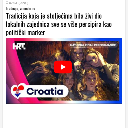
02.03. (20:00)
Tradicija, a moderno
Tradicija koja je stoljećima bila živi dio
lokalnih zajednica sve se više percipira kao
politički marker