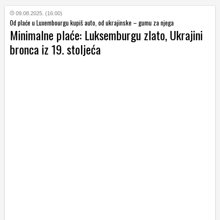
09.08.2025. (16:00)
Od plaće u Luxembourgu kupiš auto, od ukrajinske – gumu za njega
Minimalne plaće: Luksemburgu zlato, Ukrajini
bronca iz 19. stoljeća