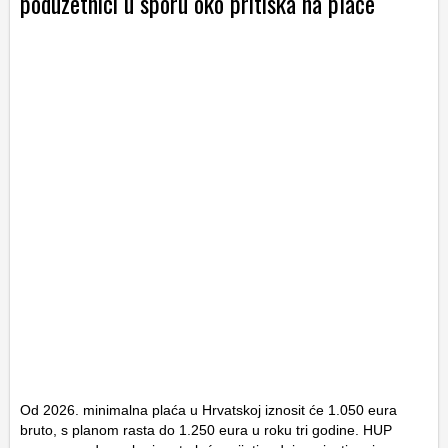
poduzetnici u sporu oko pritiska na plaće
Od 2026. minimalna plaća u Hrvatskoj iznosit će 1.050 eura
bruto, s planom rasta do 1.250 eura u roku tri godine. HUP