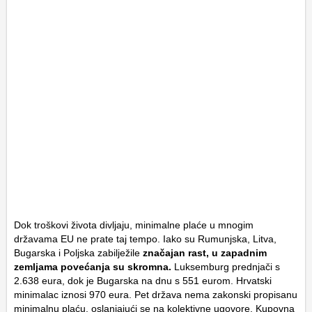
Dok troškovi života divljaju, minimalne plaće u mnogim
državama EU ne prate taj tempo. Iako su Rumunjska, Litva,
Bugarska i Poljska zabilježile
značajan rast, u zapadnim
zemljama povećanja su skromna.
Luksemburg prednjači s
2.638 eura, dok je Bugarska na dnu s 551 eurom. Hrvatski
minimalac iznosi 970 eura. Pet država nema zakonski propisanu
minimalnu plaću, oslanjajući se na kolektivne ugovore. Kupovna