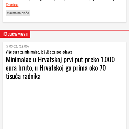
Danica
minimalna plaća
SLIČNE VIJESTI
03.02. (19:00)
Više eura za minimalac, još više za poslodavce
Minimalac u Hrvatskoj prvi put preko 1.000
eura bruto, u Hrvatskoj ga prima oko 70
tisuća radnika