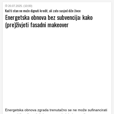
20.07.2025. (10:00)
Kad ti stan ne može dignuti kredit, ali zato susjed diže živce
Energetska obnova bez subvencija: kako
(pre)živjeti fasadni makeover
Energetska obnova zgrada trenutačno se ne može sufinancirati