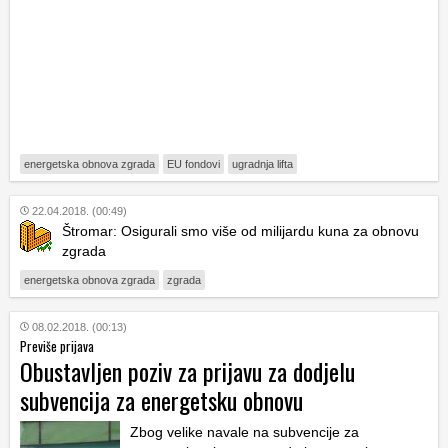
energetska obnova zgrada
EU fondovi
ugradnja lifta
22.04.2018. (00:49)
Štromar: Osigurali smo više od milijardu kuna za obnovu
zgrada
energetska obnova zgrada
zgrada
08.02.2018. (00:13)
Previše prijava
Obustavljen poziv za prijavu za dodjelu
subvencija za energetsku obnovu
Zbog velike navale na subvencije za