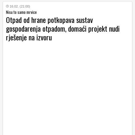
16.02. (21:00)
Nisu to samo mrvice
Otpad od hrane potkopava sustav
gospodarenja otpadom, domaći projekt nudi
rješenje na izvoru