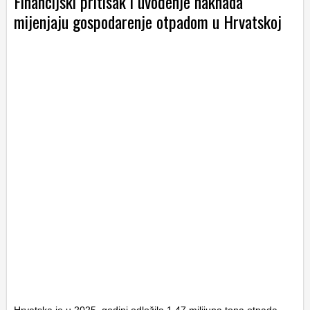
Financijski pritisak i uvođenje naknada
mijenjaju gospodarenje otpadom u Hrvatskoj