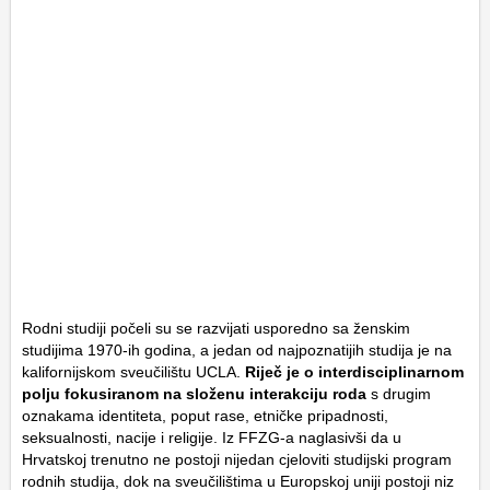
Rodni studiji počeli su se razvijati usporedno sa ženskim
studijima 1970-ih godina, a jedan od najpoznatijih studija je na
kalifornijskom sveučilištu UCLA.
Riječ je o interdisciplinarnom
polju fokusiranom na složenu interakciju roda
s drugim
oznakama identiteta, poput rase, etničke pripadnosti,
seksualnosti, nacije i religije. Iz FFZG-a naglasivši da u
Hrvatskoj trenutno ne postoji nijedan cjeloviti studijski program
rodnih studija, dok na sveučilištima u Europskoj uniji postoji niz