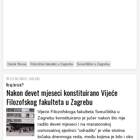
Damir Boras
Filozofski fakultet u Zagrebu
Sveučilište u Zagrebu
17.02.2017. (10:10)
Kraj krize?
Nakon devet mjeseci konstituirano Vijeće
Filozofskog fakulteta u Zagrebu
Vijeće Filozofskoga fakulteta Sveučilišta u
Zagrebu konstituirano je jučer nakon što nije
radilo devet mjeseci i na maratonskoj
osmosatnoj sjednici “odradilo” je više stotina
točaka dnevnoga reda, među kojima je bilo i oko