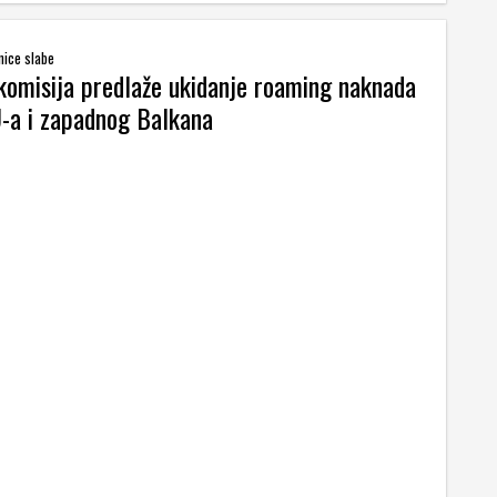
anice slabe
komisija predlaže ukidanje roaming naknada
-a i zapadnog Balkana